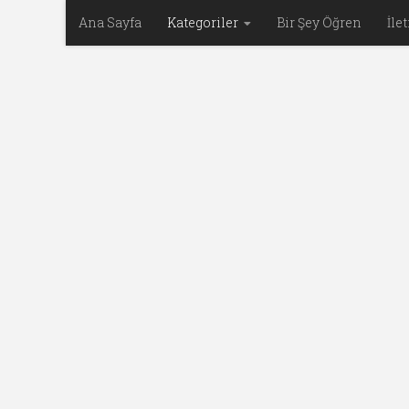
Ana Sayfa
Kategoriler
Bir Şey Öğren
İle