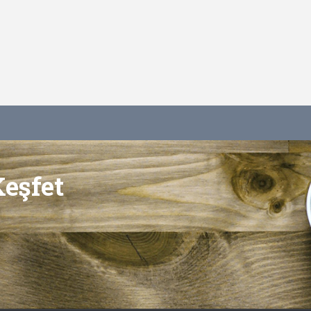
Keşfet