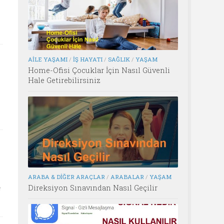
AILE YAŞAMI
/
İŞ HAYATI
/
SAĞLIK
/
YAŞAM
Home-Ofisi Çocuklar İçin Nasıl Güvenli
Hale Getirebilirsiniz
ARABA & DIĞER ARAÇLAR
/
ARABALAR
/
YAŞAM
Direksiyon Sınavından Nasıl Geçilir
e