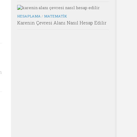
HESAPLAMA
/
MATEMATIK
Karenin Çevresi Alanı Nasıl Hesap Edilir
n