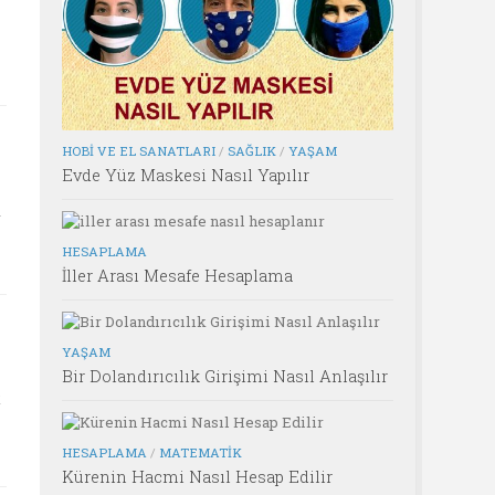
HOBI VE EL SANATLARI
/
SAĞLIK
/
YAŞAM
Evde Yüz Maskesi Nasıl Yapılır
a
HESAPLAMA
İller Arası Mesafe Hesaplama
YAŞAM
Bir Dolandırıcılık Girişimi Nasıl Anlaşılır
k
HESAPLAMA
/
MATEMATIK
Kürenin Hacmi Nasıl Hesap Edilir