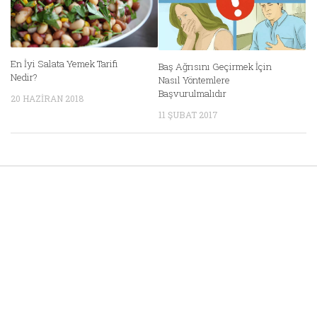
En İyi Salata Yemek Tarifi
Baş Ağrısını Geçirmek İçin
Nedir?
Nasıl Yöntemlere
Başvurulmalıdır
20 HAZIRAN 2018
11 ŞUBAT 2017