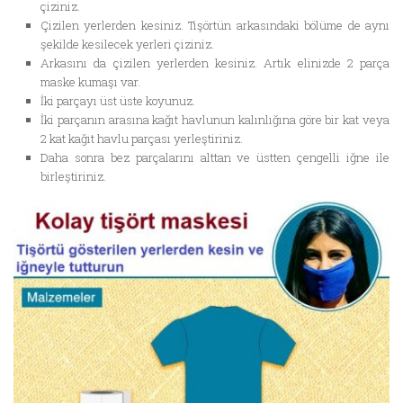
çiziniz.
Çizilen yerlerden kesiniz. Tişörtün arkasındaki bölüme de aynı
şekilde kesilecek yerleri çiziniz.
Arkasını da çizilen yerlerden kesiniz. Artık elinizde 2 parça
maske kumaşı var.
İki parçayı üst üste koyunuz.
İki parçanın arasına kağıt havlunun kalınlığına göre bir kat veya
2 kat kağıt havlu parçası yerleştiriniz.
Daha sonra bez parçalarını alttan ve üstten çengelli iğne ile
birleştiriniz.