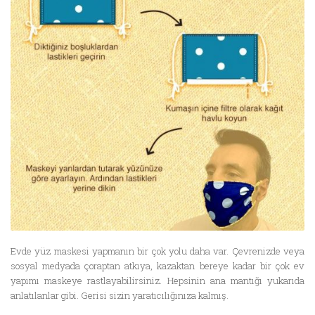
Evde yüz maskesi yapmanın bir çok yolu daha var. Çevrenizde veya
sosyal medyada çoraptan atkıya, kazaktan bereye kadar bir çok ev
yapımı maskeye rastlayabilirsiniz. Hepsinin ana mantığı yukarıda
anlatılanlar gibi. Gerisi sizin yaratıcılığınıza kalmış.