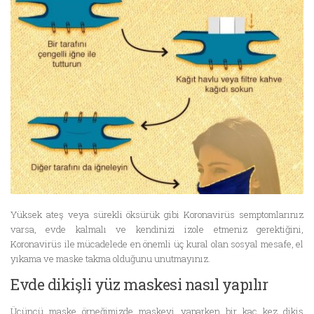
Yüksek ateş veya sürekli öksürük gibi Koronavirüs semptomlarınız
varsa, evde kalmalı ve kendinizi izole etmeniz gerektiğini,
Koronavirüs ile mücadelede en önemli üç kural olan sosyal mesafe, el
yıkama ve maske takma olduğunu unutmayınız.
Evde dikişli yüz maskesi nasıl yapılır
Üçüncü maske örneğimizde maskeyi yaparken bir kaç kez dikiş