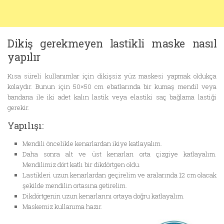
Dikiş gerekmeyen lastikli maske nasıl
yapılır
Kısa süreli kullanımlar için dikişsiz yüz maskesi yapmak oldukça
kolaydır. Bunun için 50×50 cm ebatlarında bir kumaş mendil veya
bandana ile iki adet kalın lastik veya elastiki saç bağlama lastiği
gerekir.
Yapılışı:
Mendili öncelikle kenarlardan ikiye katlayalım.
Daha sonra alt ve üst kenarları orta çizgiye katlayalım.
Mendilimiz dört katlı bir dikdörtgen oldu.
Lastikleri uzun kenarlardan geçirelim ve aralarında 12 cm olacak
şekilde mendilin ortasına getirelim.
Dikdörtgenin uzun kenarlarını ortaya doğru katlayalım.
Maskemiz kullanıma hazır.