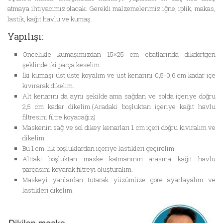
atmaya ihtiyacımız olacak. Gerekli malzemelerimiz iğne, iplik, makas,
lastik, kağıt havlu ve kumaş.
Yapılışı:
Öncelikle kumaşımızdan 15×25 cm ebatlarında dikdörtgen
şeklinde iki parça keselim.
İki kumaşı üst üste koyalım ve üst kenarını 0,5-0,6 cm kadar içe
kıvırarak dikelim.
Alt kenarını da aynı şekilde ama sağdan ve solda içeriye doğru
2,5 cm kadar dikelim.(Aradaki boşluktan içeriye kağıt havlu
filtresini filtre koyacağız)
Maskenin sağ ve sol dikey kenarları 1 cm içeri doğru kıvıralım ve
dikelim.
Bu 1 cm. lik boşluklardan içeriye lastikleri geçirelim.
Alttaki boşluktan maske katmanının arasına kağıt havlu
parçasını koyarak filtreyi oluşturalım.
Maskeyi yanlardan tutarak yüzümüze göre ayarlayalım ve
lastikleri dikelim.