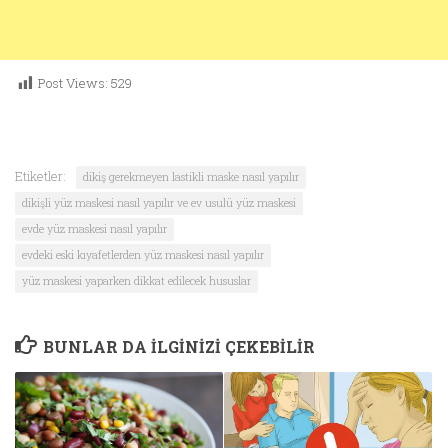
Post Views:
529
Etiketler:
dikiş gerekmeyen lastikli maske nasıl yapılır
dikişli yüz maskesi nasıl yapılır ve ev usulü yüz maskesi
evde yüz maskesi nasıl yapılır
evdeki eski kıyafetlerden yüz maskesi nasıl yapılır
yüz maskesi yaparken dikkat edilecek hususlar
BUNLAR DA ILGINIZI ÇEKEBILIR