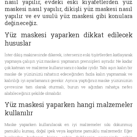
nasıl yapılır, evdeki eski kıyafetlerden yüz
maskesi nasıl yapılır, dikişli yüz maskesi nasıl
yapılır ve ev usulü yüz maskesi gibi konulara
değineceğiz.
Yüz maskesi yaparken dikkat edilecek
hususlar
İster dikiş makinesinde dikerek, isterseniz eski tişörtlerden katlayarak
yapmaya çalışın yüz maskesi yapmanın prensipleri aynıdır. Ne kadar
çok katman ve malzeme kullanırsanız o kadar iyidir. Tabi aşırı kalın bir
maske de yüzünüzü rahatsız edeceğinden fazla kalın yapmamak ve
kalınlığı iyi ayarlamanız gerekir. Ayrıca yaptığınız maske yüzünüzün
çevresine tam olarak oturmalı, burun ve ağızdan rahatça nefes
alabileceğiniz şekilde olmalıdır.
Yüz maskesi yaparken hangi malzemeler
kullanılır
Maske yaparken kullanılacak en iyi malzemeler sıkı dokunmuş
pamuklu kumaş, doğal ipek veya kapitone pamuklu malzemedir. Eğer