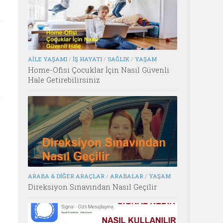
AILE YAŞAMI
/
İŞ HAYATI
/
SAĞLIK
/
YAŞAM
Home-Ofisi Çocuklar İçin Nasıl Güvenli
Hale Getirebilirsiniz
ARABA & DIĞER ARAÇLAR
/
ARABALAR
/
YAŞAM
Direksiyon Sınavından Nasıl Geçilir