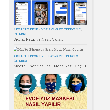
AKILLI TELEFON
/
BILGISAYAR VE TEKNOLOJI
/
İNTERNET
Signal Nedir ve Nasıl Çalışır
AKILLI TELEFON
/
BILGISAYAR VE TEKNOLOJI
/
İNTERNET
Mac’te İPhone’da Gizli Moda Nasıl Geçilir