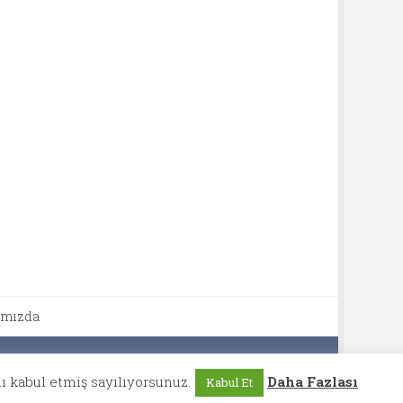
ımızda
ı kabul etmiş sayılıyorsunuz.
Daha Fazlası
Kabul Et