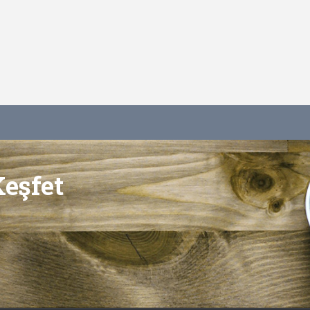
Keşfet