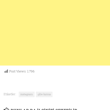
Post Views:
1.796
Etiketler:
instagram
şifre kırma