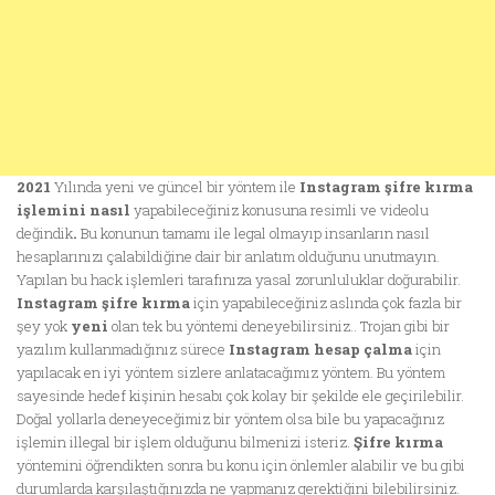
2021
Yılında yeni ve güncel bir yöntem ile
Instagram şifre kırma
işlemini nasıl
yapabileceğiniz konusuna resimli ve videolu
değindik
.
Bu konunun tamamı ile legal olmayıp insanların nasıl
hesaplarınızı çalabildiğine dair bir anlatım olduğunu unutmayın.
Yapılan bu hack işlemleri tarafınıza yasal zorunluluklar doğurabilir.
Instagram şifre kırma
için yapabileceğiniz aslında çok fazla bir
şey yok
yeni
olan tek bu yöntemi deneyebilirsiniz.. Trojan gibi bir
yazılım kullanmadığınız sürece
Instagram hesap çalma
için
yapılacak en iyi yöntem sizlere anlatacağımız yöntem. Bu yöntem
sayesinde hedef kişinin hesabı çok kolay bir şekilde ele geçirilebilir.
Doğal yollarla deneyeceğimiz bir yöntem olsa bile bu yapacağınız
işlemin illegal bir işlem olduğunu bilmenizi isteriz.
Şifre kırma
yöntemini öğrendikten sonra bu konu için önlemler alabilir ve bu gibi
durumlarda karşılaştığınızda ne yapmanız gerektiğini bilebilirsiniz.