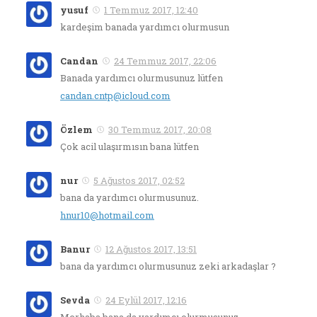
yusuf
1 Temmuz 2017, 12:40
kardeşim banada yardımcı olurmusun
Candan
24 Temmuz 2017, 22:06
Banada yardımcı olurmusunuz lütfen
candan.cntp@icloud.com
Özlem
30 Temmuz 2017, 20:08
Çok acil ulaşırmısın bana lütfen
nur
5 Ağustos 2017, 02:52
bana da yardımcı olurmusunuz.
hnur10@hotmail.com
Banur
12 Ağustos 2017, 13:51
bana da yardımcı olurmusunuz zeki arkadaşlar ?
Sevda
24 Eylül 2017, 12:16