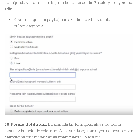
çubuğunda yer alan isim kişinin kullanıcı adıdır. Bu bilgiyi bir yere not
edin.
Kişinin bilgilerini paylaşmamak adına biz bu kısımları
bulanıklaştırdık.
10.Formu doldurun.
Bu kısımda bir form çıkacak ve bu formu
eksiksiz bir şekilde doldurun. Alt kısımda açıklama yerine hesabınızın
çalındığına dair bir şeyler yazmanız yeterli olacaktır.