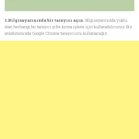
1.Bilgisayarınızda bir tarayıcı açın.
Bilgisayarınızda yüklü
olan herhangi bir tarayıcı şifre kırma işlemi için kullanabilirsiniz. Biz
anlatımımızda Google Chrome tarayıcısını kullanacağız.