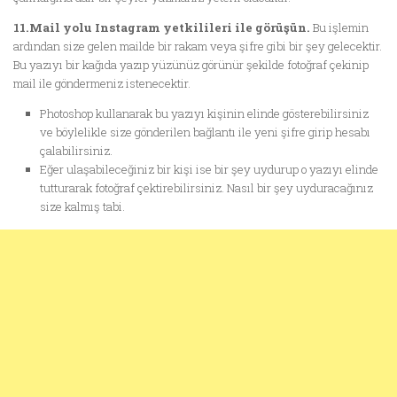
11.Mail yolu Instagram yetkilileri ile görüşün.
Bu işlemin
ardından size gelen mailde bir rakam veya şifre gibi bir şey gelecektir.
Bu yazıyı bir kağıda yazıp yüzünüz görünür şekilde fotoğraf çekinip
mail ile göndermeniz istenecektir.
Photoshop kullanarak bu yazıyı kişinin elinde gösterebilirsiniz
ve böylelikle size gönderilen bağlantı ile yeni şifre girip hesabı
çalabilirsiniz.
Eğer ulaşabileceğiniz bir kişi ise bir şey uydurup o yazıyı elinde
tutturarak fotoğraf çektirebilirsiniz. Nasıl bir şey uyduracağınız
size kalmış tabi.