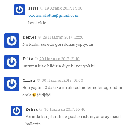
seref
19 Aralık 2017, 14:00
ozelserafettin@gmail.com
beni ekle
Demet
29 Haziran 2017, 12:26
Ne kadar sürede geri dönüş yapıyolar
Filiz
29 Haziran 2017, 21:10
Durumu bize bildirin diye bi yer yokki
Cihan
30 Haziran 2017, 01:00
Ben yaptım 2 dakika mı almadı neler neler öğrendim
amk
jdjdjdjd
Zehra
30 Haziran 2017, 16:46
Formda karşı tarafın e-postası isteniyor orayı nasıl
hallettin