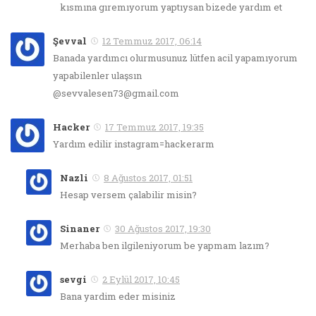
kısmına gıremıyorum yaptıysan bizede yardım et
Şevval
12 Temmuz 2017, 06:14
Banada yardımcı olurmusunuz lütfen acil yapamıyorum
yapabilenler ulaşsın
@sevvalesen73@gmail.com
Hacker
17 Temmuz 2017, 19:35
Yardım edilir instagram=hackerarm
Nazli
8 Ağustos 2017, 01:51
Hesap versem çalabilir misin?
Sinaner
30 Ağustos 2017, 19:30
Merhaba ben ilgileniyorum be yapmam lazım?
sevgi
2 Eylül 2017, 10:45
Bana yardim eder misiniz