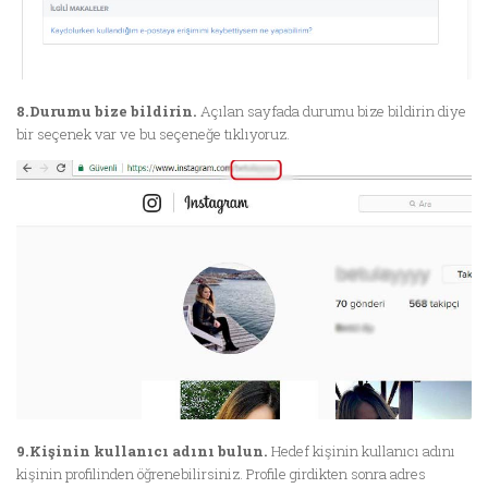
8.Durumu bize bildirin.
Açılan sayfada durumu bize bildirin diye
bir seçenek var ve bu seçeneğe tıklıyoruz.
9.Kişinin kullanıcı adını bulun.
Hedef kişinin kullanıcı adını
kişinin profilinden öğrenebilirsiniz. Profile girdikten sonra adres