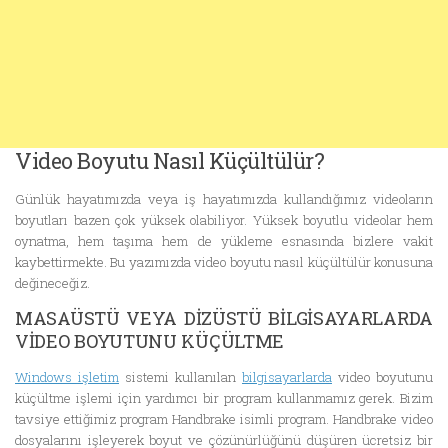
Video Boyutu Nasıl Küçültülür?
Günlük hayatımızda veya iş hayatımızda kullandığımız videoların
boyutları bazen çok yüksek olabiliyor. Yüksek boyutlu videolar hem
oynatma, hem taşıma hem de yükleme esnasında bizlere vakit
kaybettirmekte. Bu yazımızda video boyutu nasıl küçültülür konusuna
değineceğiz.
MASAÜSTÜ VEYA DİZÜSTÜ BİLGİSAYARLARDA
VİDEO BOYUTUNU KÜÇÜLTME
Windows işletim
sistemi kullanılan
bilgisayarlarda
video boyutunu
küçültme işlemi için yardımcı bir program kullanmamız gerek. Bizim
tavsiye ettiğimiz program Handbrake isimli program. Handbrake video
dosyalarını işleyerek boyut ve çözünürlüğünü düşüren ücretsiz bir