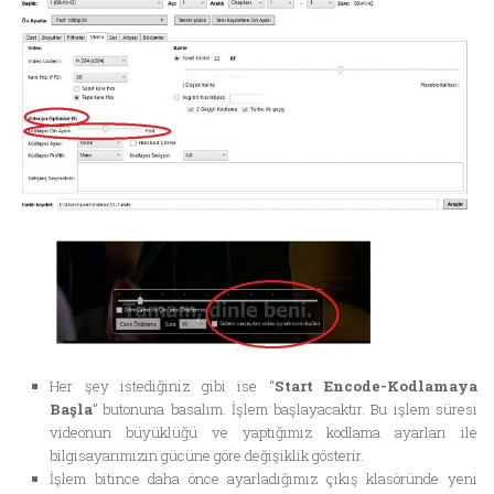
Her şey istediğiniz gibi ise “
Start Encode-Kodlamaya
Başla
” butonuna basalım. İşlem başlayacaktır. Bu işlem süresi
videonun büyüklüğü ve yaptığımız kodlama ayarları ile
bilgisayarımızın gücüne göre değişiklik gösterir.
İşlem bitince daha önce ayarladığımız çıkış klasöründe yeni