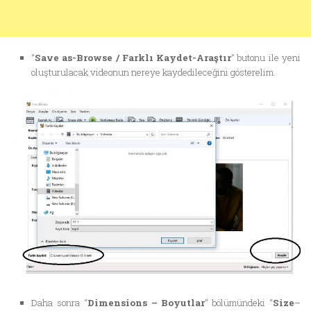
“
Save as-Browse / Farklı Kaydet-Araştır
” butonu ile yeni
oluşturulacak videonun nereye kaydedileceğini gösterelim.
Daha sonra “
Dimensions – Boyutlar
” bölümündeki “
Size
–